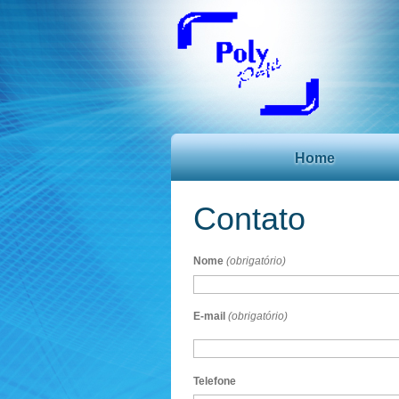
Home
Contato
Nome
(obrigatório)
E-mail
(obrigatório)
Telefone