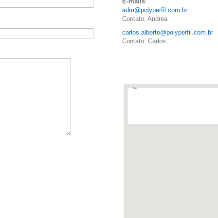
E-mails
:
adm@polyperfil.com.br
Contato: Andrea
carlos.alberto@polyperfil.com.br
Contato: Carlos