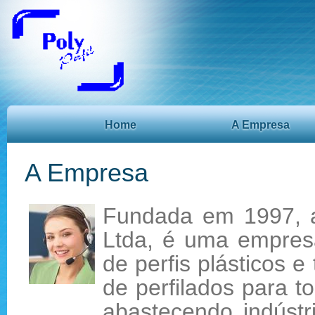
Home
A Empresa
A Empresa
Fundada em 1997, a 
Ltda, é uma empresa
de perfis plásticos 
de perfilados para to
abastecendo indúst