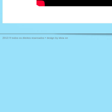
2013 ® todos os direitos reservados • design by
ideia on