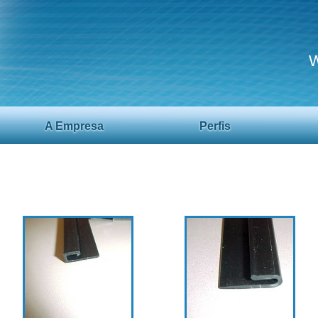
W
A Empresa
Perfis