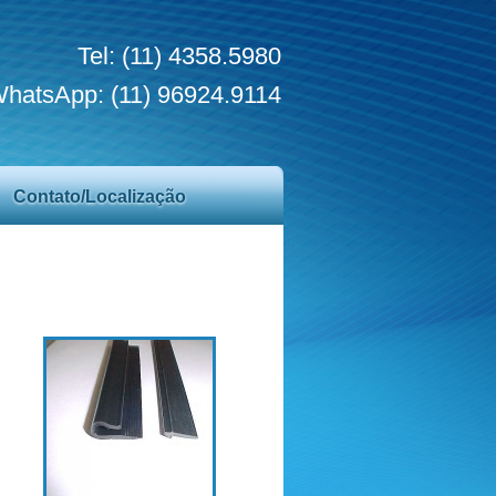
Tel: (11) 4358.5980
hatsApp: (11) 96924.9114
Contato/Localização