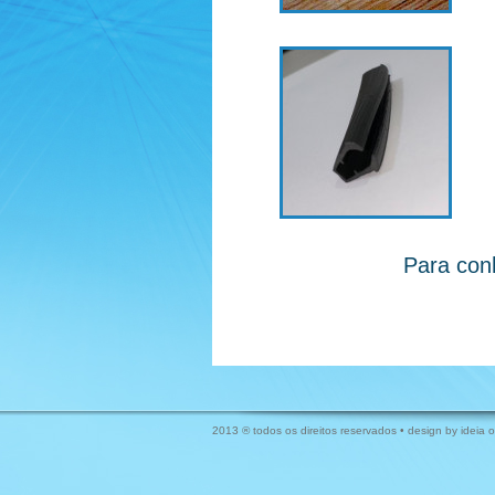
Para con
2013 ® todos os direitos reservados • design by
ideia 