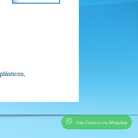
lásticos,
Fale Conosco via WhatsApp